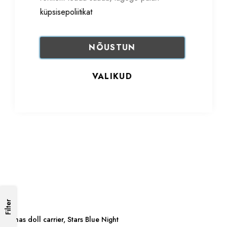
küpsisepoliitikat
NÕUSTUN
VALIKUD
Filter
Limas doll carrier, Stars Blue Night