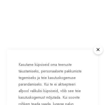
Clo
Kasutame küpsiseid oma teenuste
täiustamiseks, personaalsete pakkumiste
tegemiseks ja teie kasutuskogemuse
parandamiseks. Kui te ei aktsepteeri
allpool valikulisi küpsiseid, võib see teie
kasutuskogemust mõjutada. Kui soovite
rohkem teada saada, lugege palun