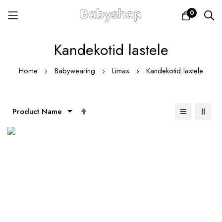
0
Skip
Kandekotid lastele
to
Content
Home
Babywearing
Limas
Kandekotid lastele
Set
Descending
Direction