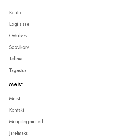
Konto
Logi sisse
Ostukorv
Soovikorv
Tellima
Tagastus
Meist
Meist
Kontakt
Müügitingimused
Järelmaks