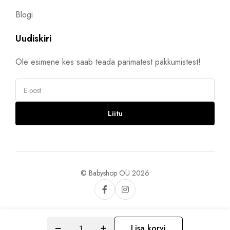
Blogi
Uudiskiri
Ole esimene kes saab teada parimatest pakkumistest!
Liitu
© Babyshop OÜ 2026
Lisa korvi